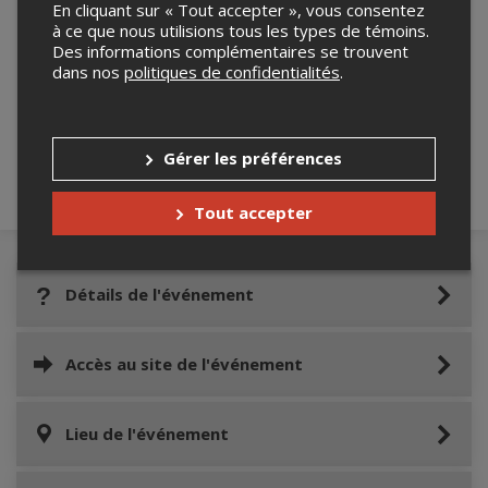
En cliquant sur « Tout accepter », vous consentez
à ce que nous utilisions tous les types de témoins.
Des informations complémentaires se trouvent
Merci de confirmer que vous n'êtes pas un
dans nos
politiques de confidentialités
.
robot ci-bas.
Gérer les préférences
Tout accepter
Détails de l'événement
Accès au site de l'événement
Lieu de l'événement