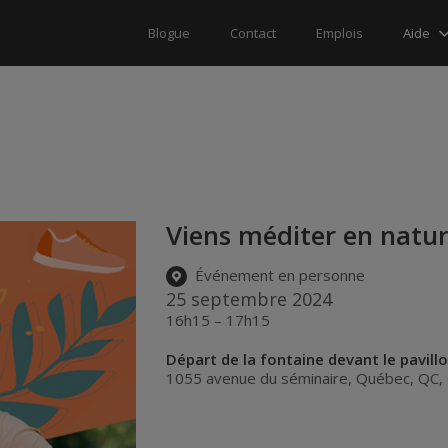
Aide
Blogue
Contact
Emplois
Viens méditer en natu
Événement en personne
25 septembre 2024
16h15 – 17h15
Départ de la fontaine devant le pavill
1055 avenue du séminaire
,
Québec
,
QC
,