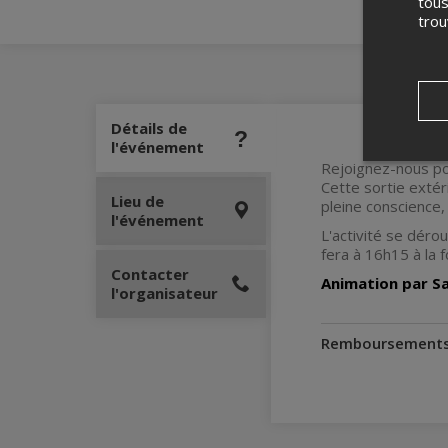
tous
tro
Détails de
l'événement
Rejoignez-nous po
Cette sortie exté
Lieu de
pleine conscience,
l'événement
L'activité se déro
fera à 16h15 à la f
Contacter
Animation par S
l'organisateur
Remboursement