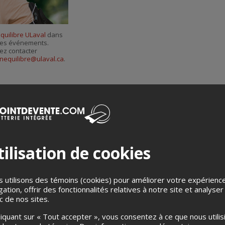
quilibre ULaval
dans
r ses événements.
ez contacter
nequilibre@ulaval.ca
.
ilisation de cookies
Merci de confirmer que vous n'êtes pas un robot ci-bas.
 utilisons des témoins (cookies) pour améliorer votre expérienc
gation, offrir des fonctionnalités relatives à notre site et analyser
ic de nos sites.
liquant sur « Tout accepter », vous consentez à ce que nous utilis