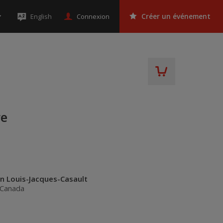
Connexion
English
Créer un événement
re
on Louis-Jacques-Casault
Canada