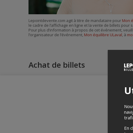
Lepointdevente.com agit à titre de mandataire pour
Mon é
le cadre de l’affichage en ligne et la vente de billets pou
Pour plus d’information à propos de cet événement, veuill
l’organisateur de l’événement,
Mon équilibre ULaval
, à
mo
Achat de billets
Ut
Nous
navi
traf
En c