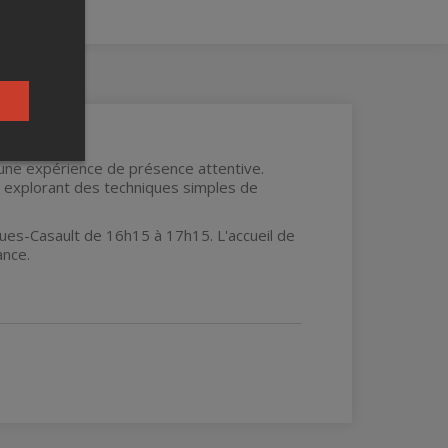
une expérience de présence attentive.
n explorant des techniques simples de
cques-Casault de 16h15 à 17h15. L'accueil de
ance.