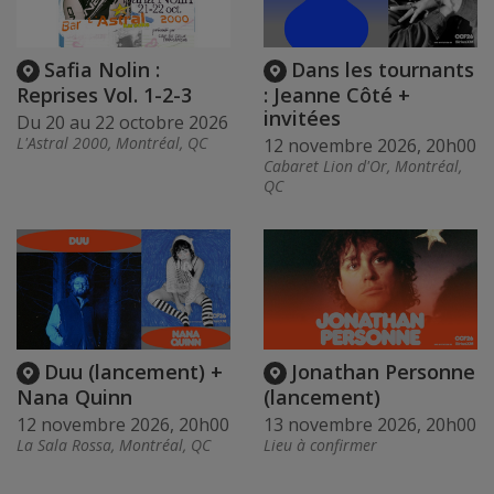
Safia Nolin :
Dans les tournants
Reprises Vol. 1-2-3
: Jeanne Côté +
invitées
Du 20 au 22 octobre 2026
L'Astral 2000, Montréal, QC
12 novembre 2026, 20h00
Cabaret Lion d'Or, Montréal,
QC
Duu (lancement) +
Jonathan Personne
Nana Quinn
(lancement)
12 novembre 2026, 20h00
13 novembre 2026, 20h00
La Sala Rossa, Montréal, QC
Lieu à confirmer