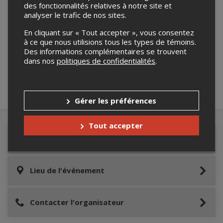
des fonctionnalités relatives à notre site et
analyser le trafic de nos sites.
En cliquant sur « Tout accepter », vous consentez
Merci de confirmer que vous n'êtes pas un
à ce que nous utilisions tous les types de témoins.
robot ci-bas.
Des informations complémentaires se trouvent
dans nos
politiques de confidentialités
.
Gérer les préférences
Tout accepter
Détails de l'événement
Lieu de l'événement
Contacter l'organisateur