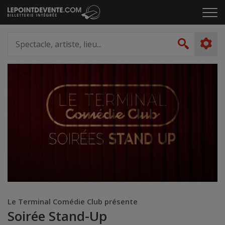
Passer
Cliq
au
pou
contenu
ouvr
Spectacle,
le
artiste,
Recher
men
lieu...
Le Terminal Comédie Club présente
Soirée Stand-Up