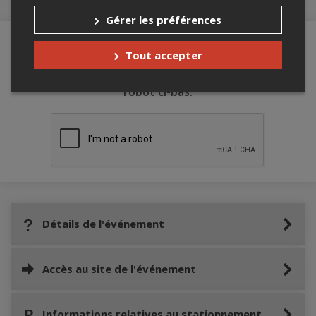
Gérer les préférences
Tout accepter
Merci de confirmer que vous n'êtes pas un
robot ci-bas.
Détails de l'événement
Accès au site de l'événement
Informations relatives au stationnement