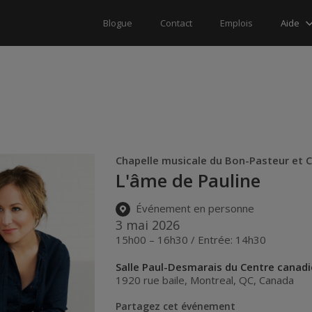
Aide
Blogue
Contact
Emplois
Chapelle musicale du Bon-Pasteur et C
L'âme de Pauline
Événement en personne
3 mai 2026
15h00 – 16h30 / Entrée: 14h30
Salle Paul-Desmarais du Centre canadi
1920 rue baile
,
Montreal
,
QC
,
Canada
Partagez cet événement