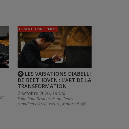
EN VENTE
DANS 2 MOIS
LES VARIATIONS DIABELLI
DE BEETHOVEN : L’ART DE LA
TRANSFORMATION
7 octobre 2026, 19h30
QC
Salle Paul-Desmarais du Centre
canadien d'Architecture, Montreal, QC