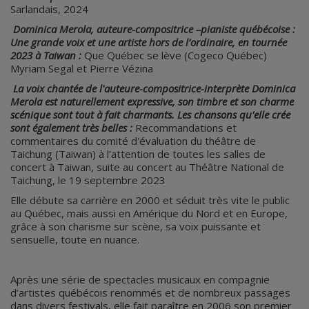
Sarlandais, 2024
Dominica Merola, auteure-compositrice –pianiste québécoise :
Une grande voix et une artiste hors de l’ordinaire, en tournée
2023 à Taiwan :
Que Québec se lève (Cogeco Québec)
Myriam Segal et Pierre Vézina
La voix chantée de l'auteure-compositrice-interprète Dominica
Merola est naturellement expressive, son timbre et son charme
scénique sont tout à fait charmants. Les chansons qu'elle crée
sont également très belles :
Recommandations et
commentaires du comité d'évaluation du théâtre de
Taichung (Taiwan) à l’attention de toutes les salles de
concert à Taiwan, suite au concert au Théâtre National de
Taichung, le 19 septembre 2023
Elle débute sa carrière en 2000 et séduit très vite le public
au Québec, mais aussi en Amérique du Nord et en Europe,
grâce à son charisme sur scène, sa voix puissante et
sensuelle, toute en nuance.
Après une série de spectacles musicaux en compagnie
d’artistes québécois renommés et de nombreux passages
dans divers festivals, elle fait paraître en 2006 son premier