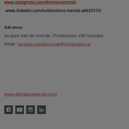
www.instagram.com/dominicamerola
www.linkedin.com/in/dominica-merola-a6933315/
Gérance
Jacques Van de Voorde- Productions VdV Musique
Email :
Jacques.vandevoorde@sympatico.ca
www.dominicamerola.com/
Facebook
YouTube
Instagram
Linkedin