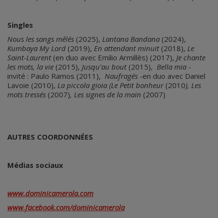
Singles
Nous les sangs mêlés
(2025),
Lantana Bandana
(2024),
Kumbaya My Lord
(2019),
En attendant minuit
(2018),
Le
Saint-Laurent
(en duo avec Emilio Armillès) (2017),
Je chante
les mots, la vie
(2015),
Jusqu'au bout
(2015),
Bella mia
-
invité : Paulo Ramos (2011),
Naufragés
-en duo avec Daniel
Lavoie (2010),
La piccola gioia (Le Petit bonheur
(2010
), Les
mots tressés
(2007)
, Les signes de la main
(2007)
AUTRES COORDONNÉES
Médias sociaux
www.dominicamerola.com
www.facebook.com/dominicamerola