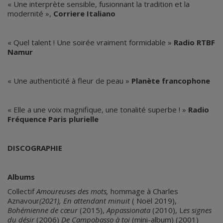
« Une interprète sensible, fusionnant la tradition et la
modernité »,
Corriere Italiano
« Quel talent ! Une soirée vraiment formidable »
Radio RTBF
Namur
« Une authenticité à fleur de peau »
Planète francophone
« Elle a une voix magnifique, une tonalité superbe ! »
Radio
Fréquence Paris plurielle
DISCOGRAPHIE
Albums
Collectif
Amoureuses des mots,
hommage à Charles
Aznavour
(2021), En attendant minuit
( Noël 2019),
Bohémienne de cœur
(2015),
Appassionata
(2010), L
es signes
du désir
(2006)
De Campobasso à toi
(mini-album) (2001)