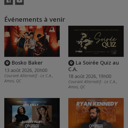
Facebook
YouTube
Événements à venir
Bosko Baker
La Soirée Quiz au
C.A.
13 août 2026, 20h00
Courant Alternatif - Le C.A.,
18 août 2026, 19h00
Amos, QC
Courant Alternatif - Le C.A.,
Amos, QC