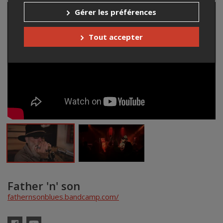
Gérer les préférences
Tout accepter
Father 'n' son
fathernsonblues.bandcamp.com/