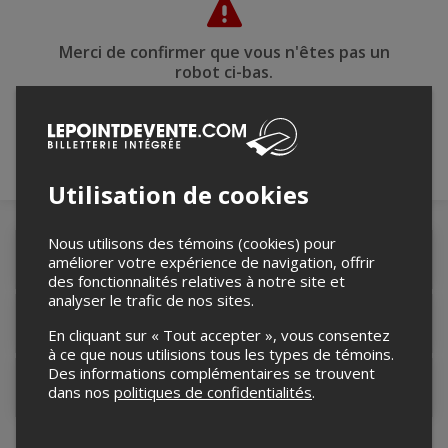
Merci de confirmer que vous n'êtes pas un
robot ci-bas.
Utilisation de cookies
Nous utilisons des témoins (cookies) pour
Détails de l'événement
améliorer votre expérience de navigation, offrir
des fonctionnalités relatives à notre site et
analyser le trafic de nos sites.
Lieu de l'événement
En cliquant sur « Tout accepter », vous consentez
à ce que nous utilisions tous les types de témoins.
Des informations complémentaires se trouvent
Contacter l'organisateur
dans nos
politiques de confidentialités
.