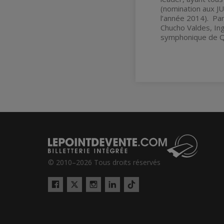
(nomination aux J
l’année 2014). Par
Chucho Valdes, Ing
symphonique de 
© 2010–2026 Tous droits réservés
Twitter
Tiktok
Facebook
Instagram
LinkedIn