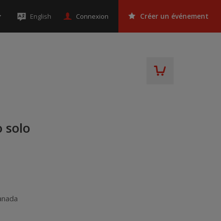
Connexion
English
Créer un événement
 solo
anada