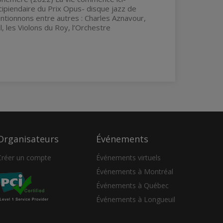
ipiendaire du Prix Opus- disque jazz de
entionnons entre autres : Charles Aznavour,
 les Violons du Roy, l’Orchestre
Organisateurs
Événements
Créer un compte
Événements virtuels
Événements à Montréal
Événements à Québec
Événements à Longueuil