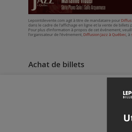
Lepointdevente.com agit à titre de mandataire pour
Diffu
dans le cadre de l’affichage en ligne et la vente de billet
Pour plus d’information à propos de cet événement, veuill
l’organisateur de l’événement,
Diffusion Jazz à Québec
, à
Achat de billets
Ut