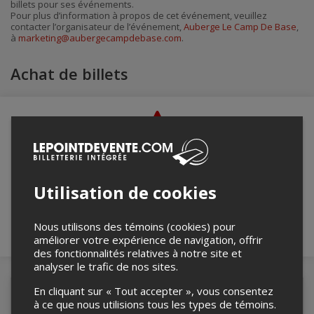
billets pour ses événements.
Pour plus d’information à propos de cet événement, veuillez
contacter l’organisateur de l’événement,
Auberge Le Camp De Base
,
à
marketing@aubergecampdebase.com
.
Achat de billets
Merci de confirmer que vous n'êtes pas un
robot ci-bas.
Utilisation de cookies
Nous utilisons des témoins (cookies) pour
améliorer votre expérience de navigation, offrir
des fonctionnalités relatives à notre site et
analyser le trafic de nos sites.
En cliquant sur « Tout accepter », vous consentez
Détails de l'événement
à ce que nous utilisions tous les types de témoins.