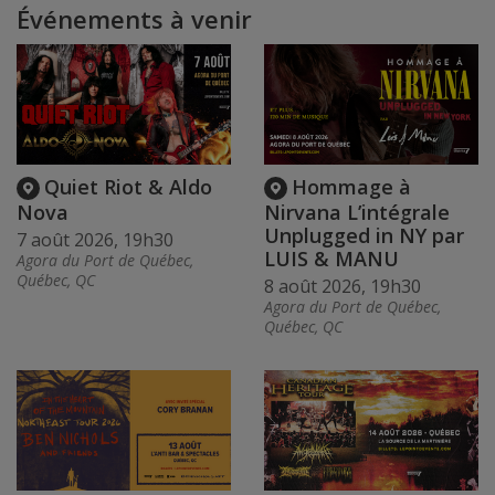
Événements à venir
Quiet Riot & Aldo
Hommage à
Nova
Nirvana L’intégrale
Unplugged in NY par
7 août 2026, 19h30
LUIS & MANU
Agora du Port de Québec,
Québec, QC
8 août 2026, 19h30
Agora du Port de Québec,
Québec, QC