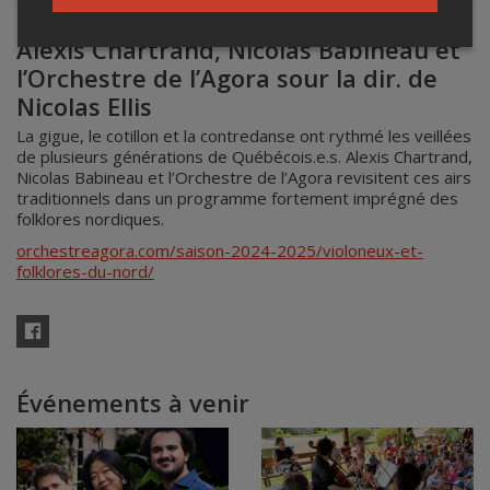
Alexis Chartrand, Nicolas Babineau et
l’Orchestre de l’Agora sour la dir. de
Nicolas Ellis
La gigue, le cotillon et la contredanse ont rythmé les veillées
de plusieurs générations de Québécois.e.s. Alexis Chartrand,
Nicolas Babineau et l’Orchestre de l’Agora revisitent ces airs
traditionnels dans un programme fortement imprégné des
folklores nordiques.
orchestreagora.com/saison-2024-2025/violoneux-et-
folklores-du-nord/
Facebook
Événements à venir