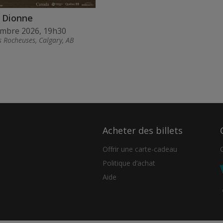
 Dionne
embre 2026, 19h30
s Rocheuses, Calgary, AB
Acheter des billets
Offrir une carte-cadeau
Politique d’achat
Aide