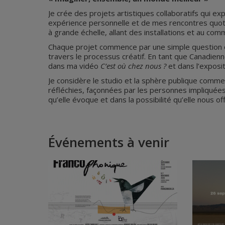
Je crée des projets artistiques collaboratifs qui e
expérience personnelle et de mes rencontres quotid
à grande échelle, allant des installations et au commi
Chaque projet commence par une simple question ou
travers le processus créatif. En tant que Canadien
dans ma vidéo
C’est où chez nous ?
et dans l’exposi
Je considère le studio et la sphère publique comme
réfléchies, façonnées par les personnes impliquées
qu’elle évoque et dans la possibilité qu’elle nous o
Événements à venir