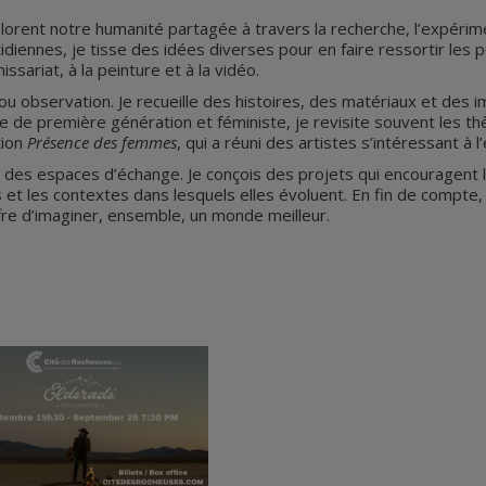
xplorent notre humanité partagée à travers la recherche, l’expérim
iennes, je tisse des idées diverses pour en faire ressortir les 
ssariat, à la peinture et à la vidéo.
 observation. Je recueille des histoires, des matériaux et des 
ne de première génération et féministe, je revisite souvent les t
tion
Présence des femmes
, qui a réuni des artistes s’intéressant à
 des espaces d’échange. Je conçois des projets qui encouragent l’
 et les contextes dans lesquels elles évoluent. En fin de compte,
ffre d’imaginer, ensemble, un monde meilleur.