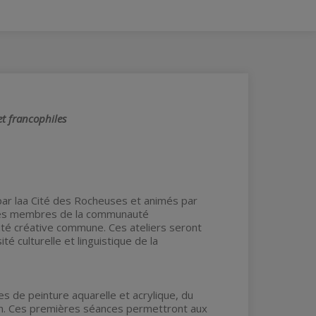
et francophiles
 par laa Cité des Rocheuses et animés par
r les membres de la communauté
ité créative commune. Ces ateliers seront
é culturelle et linguistique de la
s de peinture aquarelle et acrylique, du
tion. Ces premières séances permettront aux