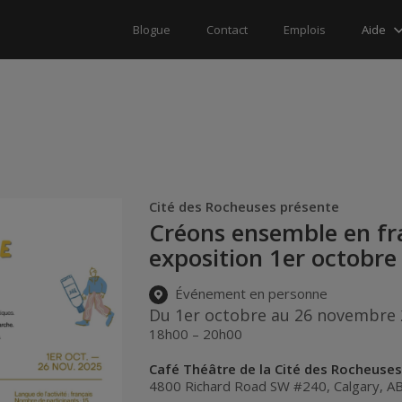
Aide
Blogue
Contact
Emplois
Cité des Rocheuses présente
Créons ensemble en fran
exposition 1er octobr
Événement en personne
Du 1er octobre au 26 novembre
18h00 – 20h00
Café Théâtre de la Cité des Rocheuse
4800 Richard Road SW #240
,
Calgary
,
A