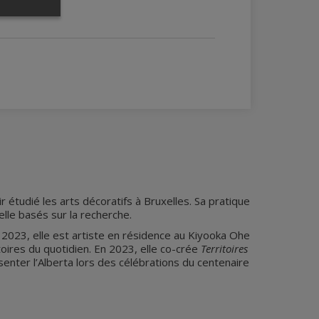
étudié les arts décoratifs à Bruxelles. Sa pratique
lle basés sur la recherche.
 2023, elle est artiste en résidence au Kiyooka Ohe
stoires du quotidien. En 2023, elle co-crée
Territoires
senter l’Alberta lors des célébrations du centenaire