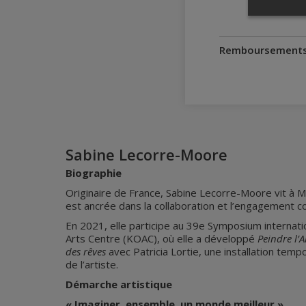
Remboursement
Sabine Lecorre-Moore
Biographie
Originaire de France, Sabine Lecorre-Moore vit à Mo
est ancrée dans la collaboration et l’engagement c
En 2021, elle participe au 39e Symposium internati
Arts Centre (KOAC), où elle a développé
Peindre l’A
des rêves
avec Patricia Lortie, une installation temp
de l’artiste.
Démarche artistique
« Imaginer, ensemble, un monde meilleur »