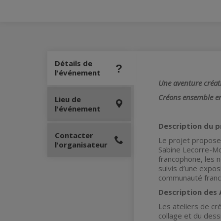
Détails de
l'événement
Une aventure créati
Créons ensemble en 
Lieu de
l'événement
Description du pr
Contacter
Le projet propose 
l'organisateur
Sabine Lecorre-Mo
francophone, les n
suivis d’une exposi
communauté franc
Description des A
Les ateliers de cr
collage et du dess