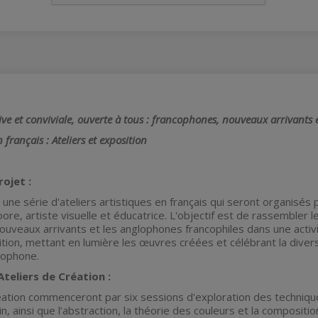
ve et conviviale, ouverte à tous : francophones, nouveaux arrivants 
français : Ateliers et exposition
ojet :
une série d'ateliers artistiques en français qui seront organisés
ore, artiste visuelle et éducatrice. L'objectif est de rassemble
ouveaux arrivants et les anglophones francophiles dans une activ
tion, mettant en lumière les œuvres créées et célébrant la diversit
ophone.
teliers de Création :
éation commenceront par six sessions d'exploration des technique
in, ainsi que l’abstraction, la théorie des couleurs et la composi