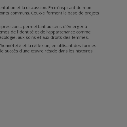
entation et la discussion. En m’inspirant de mon
points communs. Ceux-ci forment la base de projets
impressions, permettant au sens d’émerger à
hèmes de l’identité et de l’appartenance comme
 l’écologie, aux soins et aux droits des femmes.
honnêteté et la réflexion, en utilisant des formes
 le succès d’une œuvre réside dans les histoires