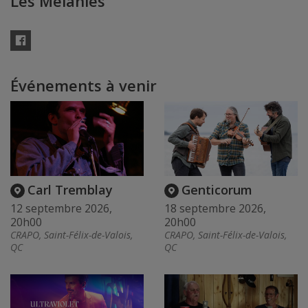
Les Mélanies
Facebook
Événements à venir
Carl Tremblay
Genticorum
12 septembre 2026,
18 septembre 2026,
20h00
20h00
CRAPO, Saint-Félix-de-Valois,
CRAPO, Saint-Félix-de-Valois,
QC
QC