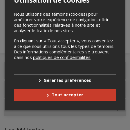
Merci de confirmer que vous n'êtes pas un
Nous utilisons des témoins (cookies) pour
robot ci-bas.
améliorer votre expérience de navigation, offrir
des fonctionnalités relatives à notre site et
analyser le trafic de nos sites.
En cliquant sur « Tout accepter », vous consentez
à ce que nous utilisions tous les types de témoins.
Des informations complémentaires se trouvent
dans nos
politiques de confidentialités
.
Détails de l'événement
Gérer les préférences
Lieu de l'événement
Tout accepter
Contacter l'organisateur