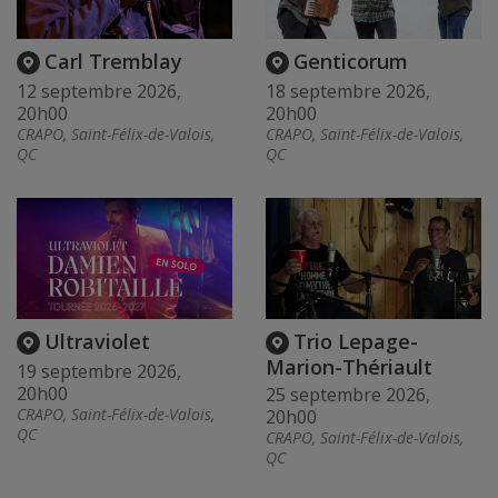
Carl Tremblay
Genticorum
12 septembre 2026,
18 septembre 2026,
20h00
20h00
CRAPO, Saint-Félix-de-Valois,
CRAPO, Saint-Félix-de-Valois,
QC
QC
Ultraviolet
Trio Lepage-
Marion-Thériault
19 septembre 2026,
20h00
25 septembre 2026,
CRAPO, Saint-Félix-de-Valois,
20h00
QC
CRAPO, Saint-Félix-de-Valois,
QC