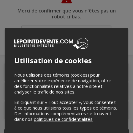
Merci de confirmer que vous n'êtes pas un
robot ci-bas.
Utilisation de cookies
Détails de l'événement
Nous utilisons des témoins (cookies) pour
améliorer votre expérience de navigation, offrir
des fonctionnalités relatives à notre site et
Lieu de l'événement
analyser le trafic de nos sites.
En cliquant sur « Tout accepter », vous consentez
à ce que nous utilisions tous les types de témoins.
Contacter l'organisateur
Des informations complémentaires se trouvent
dans nos
politiques de confidentialités
.