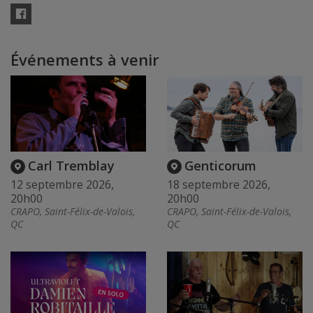
Facebook
Événements à venir
Carl Tremblay
Genticorum
12 septembre 2026,
18 septembre 2026,
20h00
20h00
CRAPO, Saint-Félix-de-Valois,
CRAPO, Saint-Félix-de-Valois,
QC
QC