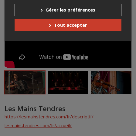
Gérer les préférences
Tout accepter
Les Mains Tendres
https://lesmainstendres.com/fr/descriptif/
lesmainstendres.com/fr/accueil/