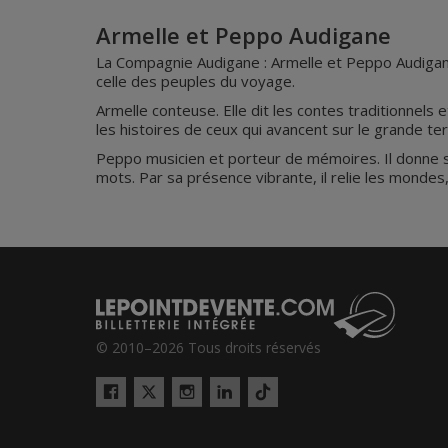
Armelle et Peppo Audigane
La Compagnie Audigane : Armelle et Peppo Audigane,
celle des peuples du voyage.
Armelle conteuse. Elle dit les contes traditionnels e
les histoires de ceux qui avancent sur le grande 
Peppo musicien et porteur de mémoires. Il donne sou
mots. Par sa présence vibrante, il relie les mondes
© 2010–2026 Tous droits réservés
Twitter
Tiktok
Facebook
Instagram
LinkedIn