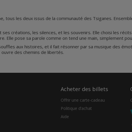
 tous les deux issus de la communauté des Tsiganes. Ensemble, i
t ses créations, les silences, et les souvenirs. Elle choisi les réc
terre. Elle pose sa parole comme on tend une main, simplement po
ffles aux histoires, et il fait résonner par sa musique des émoti
, ouvre des chemins de libertés.
Acheter des billets
Offrir une carte-cadeau
Politique d’achat
Aide