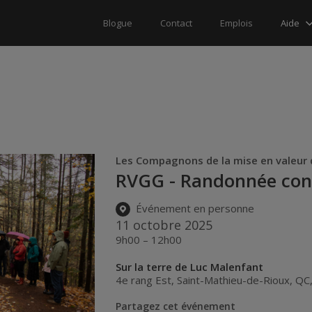
Aide
Blogue
Contact
Emplois
Les Compagnons de la mise en valeur d
RVGG - Randonnée con
Événement en personne
11 octobre 2025
9h00 – 12h00
Sur la terre de Luc Malenfant
4e rang Est
,
Saint-Mathieu-de-Rioux
,
QC
Partagez cet événement