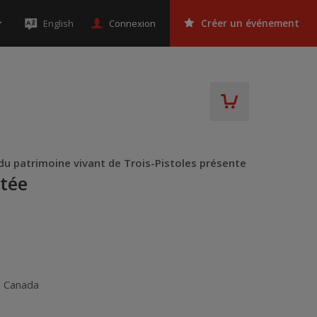
Connexion
English
Créer un événement
u patrimoine vivant de Trois-Pistoles présente
tée
,
Canada