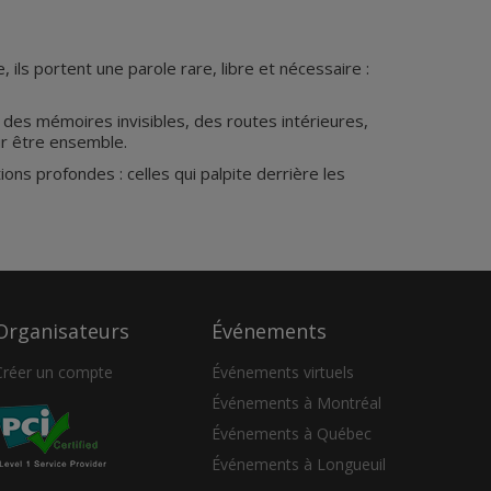
ls portent une parole rare, libre et nécessaire :
its des mémoires invisibles, des routes intérieures,
ur être ensemble.
ons profondes : celles qui palpite derrière les
Organisateurs
Événements
Créer un compte
Événements virtuels
Événements à Montréal
Événements à Québec
Événements à Longueuil