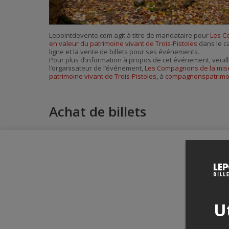
Lepointdevente.com agit à titre de mandataire pour
Les C
en valeur du patrimoine vivant de Trois-Pistoles
dans le ca
ligne et la vente de billets pour ses événements.
Pour plus d’information à propos de cet événement, veuill
l’organisateur de l’événement,
Les Compagnons de la mise
patrimoine vivant de Trois-Pistoles
, à
compagnonspatrimo
Achat de billets
Ut