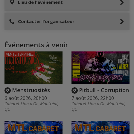
Lieu de l'événement
Contacter l'organisateur
Événements à venir
VENTE TERMINÉE
Menstruosités
Pitbull - Corruption
6 août 2026, 20h00
7 août 2026, 22h00
Cabaret Lion d'Or, Montréal,
Cabaret Lion d'Or, Montréal,
QC
QC