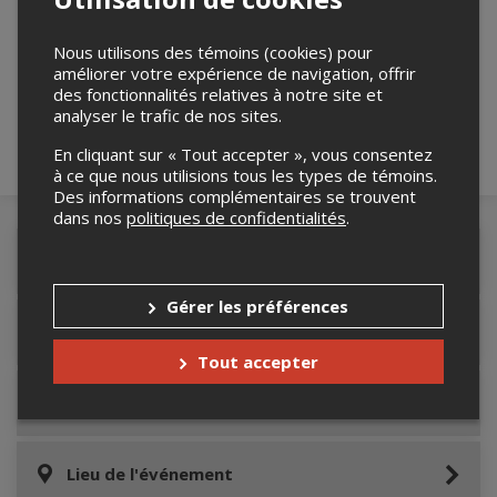
Merci de confirmer que vous n'êtes pas un
Nous utilisons des témoins (cookies) pour
robot ci-bas.
améliorer votre expérience de navigation, offrir
des fonctionnalités relatives à notre site et
analyser le trafic de nos sites.
En cliquant sur « Tout accepter », vous consentez
à ce que nous utilisions tous les types de témoins.
Des informations complémentaires se trouvent
dans nos
politiques de confidentialités
.
Détails de l'événement
Gérer les préférences
Accès au site de l'événement
Tout accepter
Informations relatives au stationnement
Lieu de l'événement