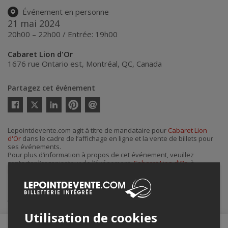
Événement en personne
21 mai 2024
20h00 – 22h00 / Entrée: 19h00
Cabaret Lion d'Or
1676 rue Ontario est
,
Montréal
,
QC
,
Canada
Partagez cet événement
Twitter
Facebook
Linkedin
Pinterest
Envoyer
par
courriel
Lepointdevente.com agit à titre de mandataire pour
Cabaret Lion
d'Or
dans le cadre de l’affichage en ligne et la vente de billets pour
ses événements.
Pour plus d’information à propos de cet événement, veuillez
contacter l’organisateur de l’événement,
Cabaret Lion d'Or
, à
info@cabaretliondor.com
.
Achat de billets
Utilisation de cookies