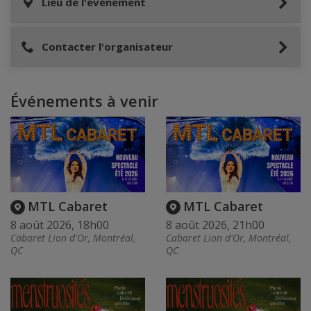
Lieu de l'événement
Contacter l'organisateur
Événements à venir
MTL Cabaret
MTL Cabaret
8 août 2026, 18h00
8 août 2026, 21h00
Cabaret Lion d'Or, Montréal,
Cabaret Lion d'Or, Montréal,
QC
QC