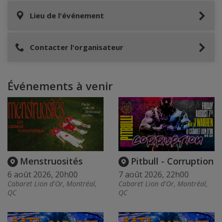
Lieu de l'événement
Contacter l'organisateur
Événements à venir
Menstruosités
Pitbull - Corruption
6 août 2026, 20h00
7 août 2026, 22h00
Cabaret Lion d'Or, Montréal,
Cabaret Lion d'Or, Montréal,
QC
QC