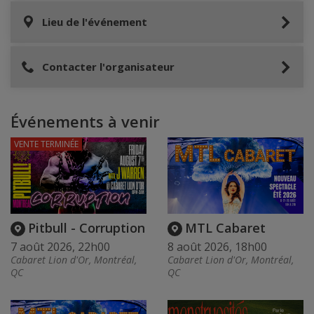
Lieu de l'événement
Contacter l'organisateur
Événements à venir
VENTE TERMINÉE
Pitbull - Corruption
MTL Cabaret
7 août 2026, 22h00
8 août 2026, 18h00
Cabaret Lion d'Or, Montréal,
Cabaret Lion d'Or, Montréal,
QC
QC