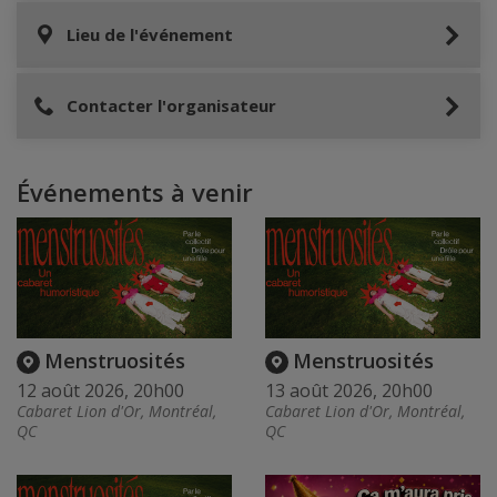
Lieu de l'événement
Contacter l'organisateur
Événements à venir
Menstruosités
Menstruosités
12 août 2026, 20h00
13 août 2026, 20h00
Cabaret Lion d'Or, Montréal,
Cabaret Lion d'Or, Montréal,
QC
QC