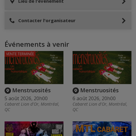
Lieu de l'événement
Contacter l'organisateur
Événements à venir
VENTE TERMINÉE
Menstruosités
Menstruosités
5 août 2026, 20h00
6 août 2026, 20h00
Cabaret Lion d'Or, Montréal,
Cabaret Lion d'Or, Montréal,
QC
QC