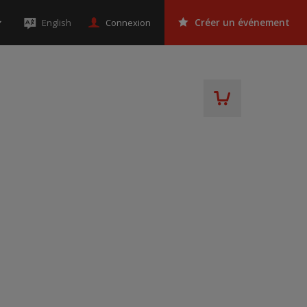
Connexion
English
Créer un événement