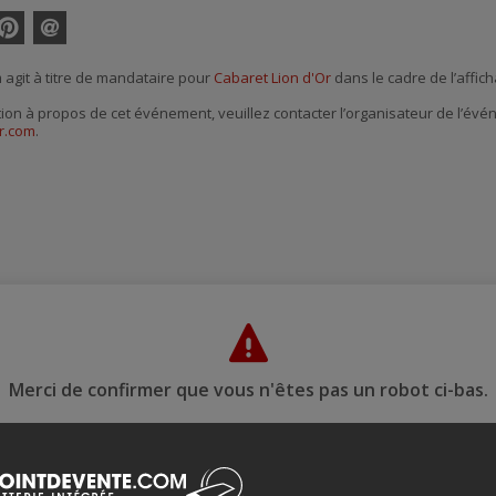
interest
Envoyer
par
agit à titre de mandataire pour
Cabaret Lion d'Or
dans le cadre de l’affich
courriel
tion à propos de cet événement, veuillez contacter l’organisateur de l’év
r.com
.
Merci de confirmer que vous n'êtes pas un robot ci-bas.