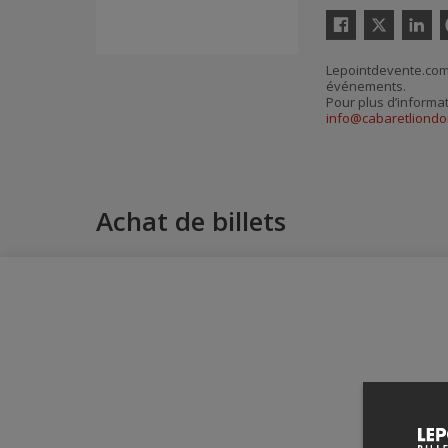
Twitter
Facebook
Linkedin
P
Lepointdevente.com 
événements.
Pour plus d’informa
info@cabaretliondo
Achat de billets