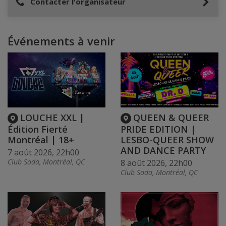
Contacter l'organisateur
Événements à venir
LOUCHE XXL |
QUEEN & QUEER
Édition Fierté
PRIDE EDITION |
Montréal | 18+
LESBO-QUEER SHOW
AND DANCE PARTY
7 août 2026, 22h00
Club Soda, Montréal, QC
8 août 2026, 22h00
Club Soda, Montréal, QC