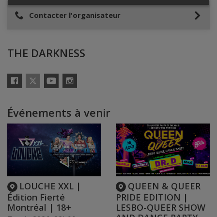
Contacter l'organisateur
THE DARKNESS
X
Facebook
YouTube
Instagram
Événements à venir
LOUCHE XXL |
QUEEN & QUEER
Édition Fierté
PRIDE EDITION |
Montréal | 18+
LESBO-QUEER SHOW