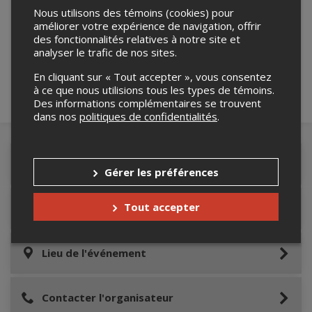
Nous utilisons des témoins (cookies) pour
Merci de confirmer que vous n'êtes pas un
améliorer votre expérience de navigation, offrir
robot ci-bas.
des fonctionnalités relatives à notre site et
analyser le trafic de nos sites.
En cliquant sur « Tout accepter », vous consentez
à ce que nous utilisions tous les types de témoins.
Des informations complémentaires se trouvent
dans nos
politiques de confidentialités
.
Détails de l'événement
Gérer les préférences
Tout accepter
Informations relatives au stationnement
Lieu de l'événement
Contacter l'organisateur