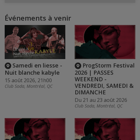
Événements à venir
Samedi en liesse -
ProgStorm Festival
Nuit blanche kabyle
2026 | PASSES
WEEKEND -
15 août 2026, 21h00
VENDREDI, SAMEDI &
Club Soda, Montréal, QC
DIMANCHE
Du 21 au 23 août 2026
Club Soda, Montréal, QC