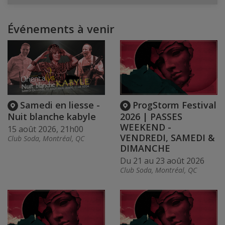
Événements à venir
Samedi en liesse -
ProgStorm Festival
Nuit blanche kabyle
2026 | PASSES
WEEKEND -
15 août 2026, 21h00
VENDREDI, SAMEDI &
Club Soda, Montréal, QC
DIMANCHE
Du 21 au 23 août 2026
Club Soda, Montréal, QC