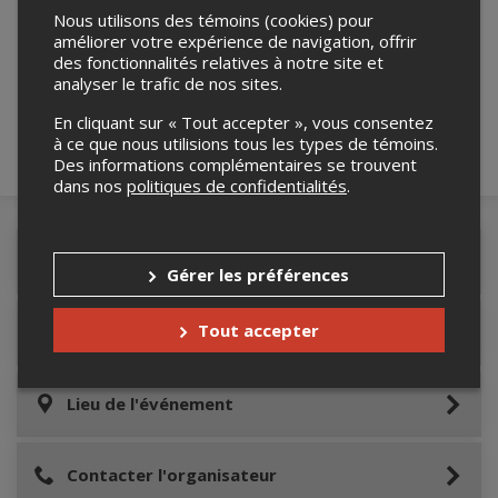
Nous utilisons des témoins (cookies) pour
Merci de confirmer que vous n'êtes pas un
améliorer votre expérience de navigation, offrir
robot ci-bas.
des fonctionnalités relatives à notre site et
analyser le trafic de nos sites.
En cliquant sur « Tout accepter », vous consentez
à ce que nous utilisions tous les types de témoins.
Des informations complémentaires se trouvent
dans nos
politiques de confidentialités
.
Détails de l'événement
Gérer les préférences
Tout accepter
Informations relatives au stationnement
Lieu de l'événement
Contacter l'organisateur