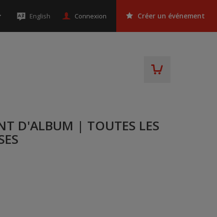
Connexion
English
Créer un événement
NT D'ALBUM | TOUTES LES
SES