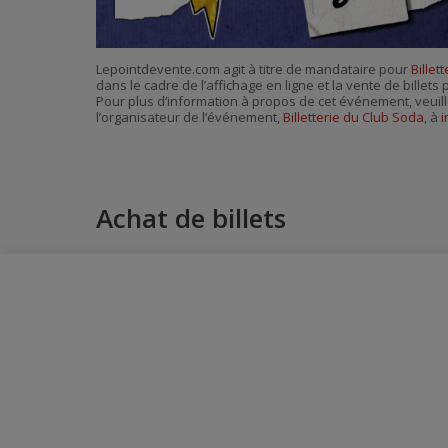
Lepointdevente.com agit à titre de mandataire pour
Billet
dans le cadre de l’affichage en ligne et la vente de billet
Pour plus d’information à propos de cet événement, veuill
l’organisateur de l’événement,
Billetterie du Club Soda
, à
i
Achat de billets