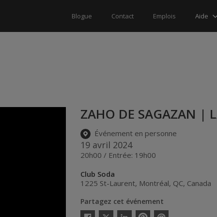
Aide
Blogue
Contact
Emplois
ZAHO DE SAGAZAN | L
Événement en personne
19 avril 2024
20h00 / Entrée: 19h00
Club Soda
1225 St-Laurent
,
Montréal
,
QC
,
Canada
Partagez cet événement
Twitter