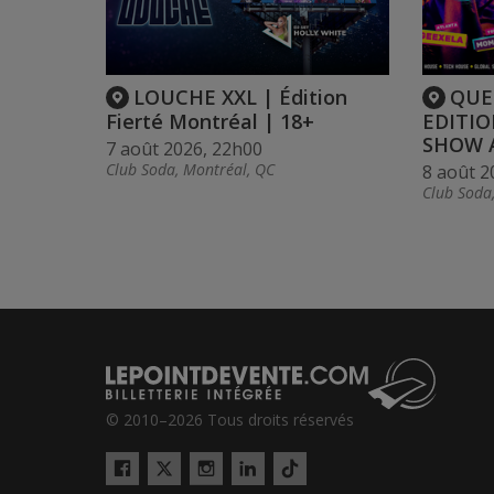
LOUCHE XXL | Édition
QUE
Fierté Montréal | 18+
EDITIO
SHOW 
7 août 2026, 22h00
Club Soda, Montréal, QC
8 août 2
Club Soda
© 2010–2026 Tous droits réservés
Twitter
Tiktok
Facebook
Instagram
LinkedIn