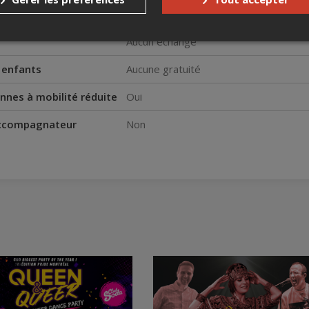
s
Aucun remboursement
Aucun échange
s enfants
Aucune gratuité
nnes à mobilité réduite
Oui
accompagnateur
Non