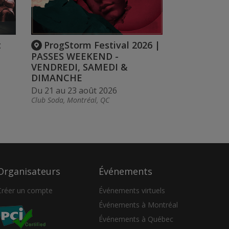
t
ProgStorm Festival 2026 |
PASSES WEEKEND -
VENDREDI, SAMEDI &
DIMANCHE
Du 21 au 23 août 2026
Club Soda, Montréal, QC
Organisateurs
Événements
Créer un compte
Événements virtuels
Événements à Montréal
Événements à Québec