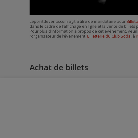
Lepointdevente.com agit à titre de mandataire pour
Billet
dans le cadre de l’affichage en ligne et la vente de billet
Pour plus d’information à propos de cet événement, veuill
l’organisateur de l’événement,
Billetterie du Club Soda
, à
i
Achat de billets