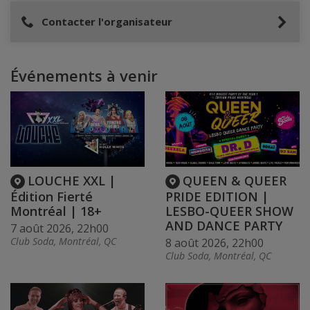
Contacter l'organisateur
Événements à venir
LOUCHE XXL |
QUEEN & QUEER
Édition Fierté
PRIDE EDITION |
Montréal | 18+
LESBO-QUEER SHOW
AND DANCE PARTY
7 août 2026, 22h00
Club Soda, Montréal, QC
8 août 2026, 22h00
Club Soda, Montréal, QC