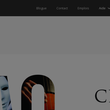
Aide
Blogue
Contact
Emplois