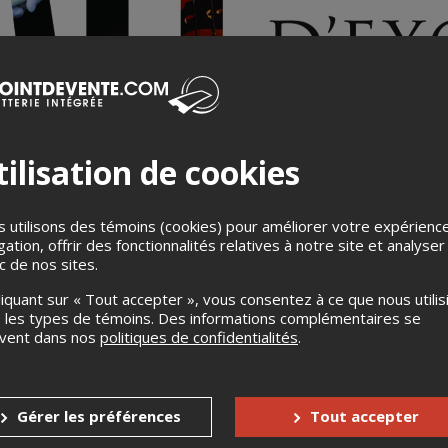
ilisation de cookies
 utilisons des témoins (cookies) pour améliorer votre expérienc
gation, offrir des fonctionnalités relatives à notre site et analyser
ic de nos sites.
liquant sur « Tout accepter », vous consentez à ce que nous utilis
 les types de témoins. Des informations complémentaires se
uvent dans nos
politiques de confidentialités
.
Gérer les préférences
Tout accepter