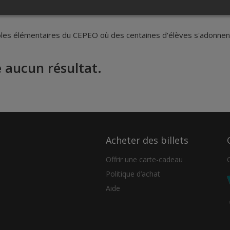
es élémentaires du CEPEO où des centaines d'élèves s'adonnent 
 aucun résultat.
Acheter des billets
Offrir une carte-cadeau
Politique d’achat
Aide