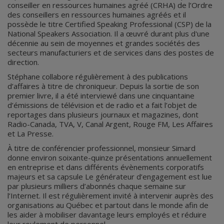
conseiller en ressources humaines agréé (CRHA) de l’Ordre
des conseillers en ressources humaines agréés et il
possède le titre Certified Speaking Professional (CSP) de la
National Speakers Association. Il a œuvré durant plus d'une
décennie au sein de moyennes et grandes sociétés des
secteurs manufacturiers et de services dans des postes de
direction.
Stéphane collabore régulièrement à des publications
d’affaires à titre de chroniqueur. Depuis la sortie de son
premier livre, il a été interviewé dans une cinquantaine
d’émissions de télévision et de radio et a fait l’objet de
reportages dans plusieurs journaux et magazines, dont
Radio-Canada, TVA, V, Canal Argent, Rouge FM, Les Affaires
et La Presse.
À titre de conférencier professionnel, monsieur Simard
donne environ soixante-quinze présentations annuellement
en entreprise et dans différents évènements corporatifs
majeurs et sa capsule Le générateur d’engagement est lue
par plusieurs milliers d’abonnés chaque semaine sur
l’Internet. Il est régulièrement invité à intervenir auprès des
organisations au Québec et partout dans le monde afin de
les aider à mobiliser davantage leurs employés et réduire