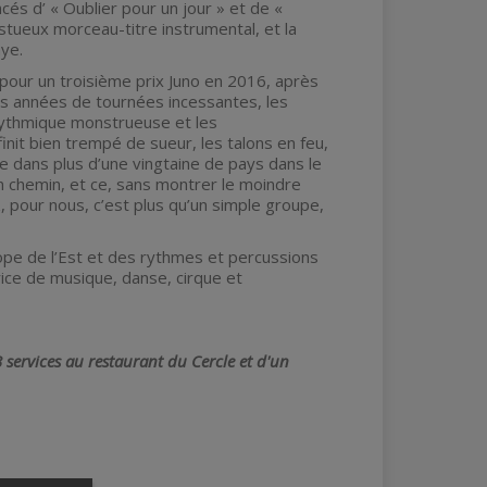
és d’ « Oublier pour un jour » et de «
tueux morceau-titre instrumental, et la
ye.
pour un troisième prix Juno en 2016, après
des années de tournées incessantes, les
 rythmique monstrueuse et les
init bien trempé de sueur, les talons en feu,
re dans plus d’une vingtaine de pays dans le
 chemin, et ce, sans montrer le moindre
, pour nous, c’est plus qu’un simple groupe,
ope de l’Est et des rythmes et percussions
ice de musique, danse, cirque et
 services au restaurant du Cercle et d'un