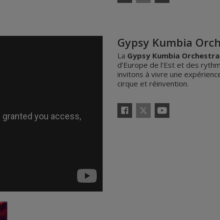
Facebook
YouTube
Gypsy Kumbia Orch
La
Gypsy Kumbia Orchestra
d’Europe de l’Est et des ryt
invitons à vivre une expérienc
cirque et réinvention.
X
Facebook
YouTube