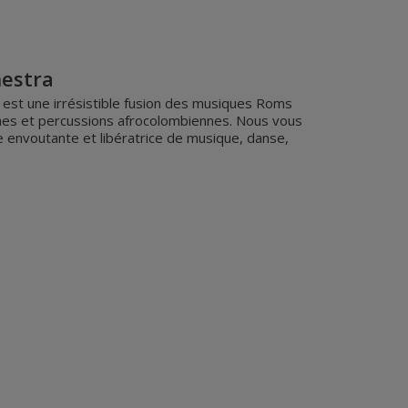
estra
est une irrésistible fusion des musiques Roms
hmes et percussions afrocolombiennes. Nous vous
e envoutante et libératrice de musique, danse,