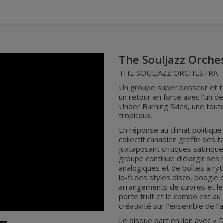
The Souljazz Orche
THE SOULJAZZ ORCHESTRA 
Un groupe super bosseur et 
un retour en force avec l’un de
Under Burning Skies, une toute
tropicaux.
En réponse au climat politiqu
collectif canadien greffe des 
juxtaposant critiques satirique
groupe continue d’élargir ses 
analogiques et de boîtes à ry
lo-fi des styles disco, boogie 
arrangements de cuivres et le
porte fruit et le combo est au
créativité sur l’ensemble de l’
Le disque part en lion avec « 