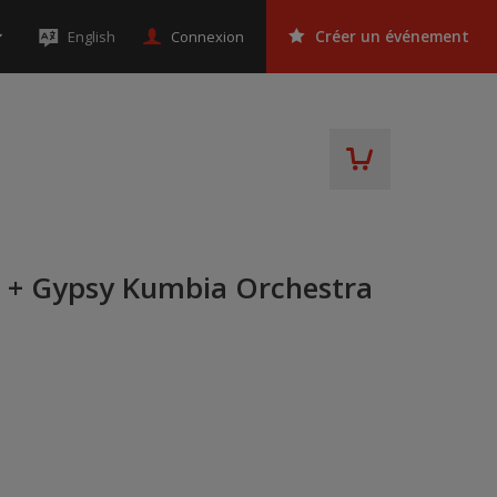
Connexion
English
Créer un événement
a + Gypsy Kumbia Orchestra