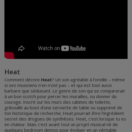
Heat
Comment décrire
Heat
? Un son agréable à l’oreille – même
si ses musiciens n’en n’ont pas – et qui est tout aussi
barbare que séduisant. Le genre de son qui se comparerait
à un bon scotch pour percer les murailles, ou donner du
courage. Inscrit sur les murs des cabines de toilette,
gribouillé au bout d’une serviette de table ou supprimé de
ton historique de recherche; Heat pourrait être l’ingrédient
secret des drogues de synthèses. Heat, c’est lorsque tu es
en chaleur. Mais c’est avant tout un projet musical né de
quelques bedroom demos pour évoluer en un véritable