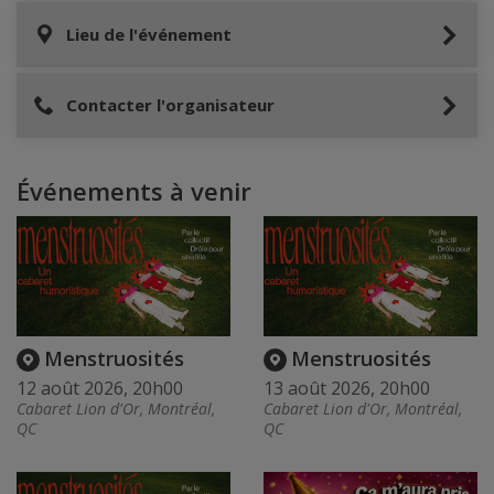
Lieu de l'événement
Contacter l'organisateur
Événements à venir
Menstruosités
Menstruosités
12 août 2026, 20h00
13 août 2026, 20h00
Cabaret Lion d'Or, Montréal,
Cabaret Lion d'Or, Montréal,
QC
QC