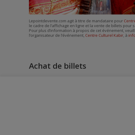
Lepointdevente.com agit à titre de mandataire pour
Centre
le cadre de l’affichage en ligne et la vente de billets pou
Pour plus d’information à propos de cet événement, veuill
l’organisateur de l’événement,
Centre Culturel Kabir
, à
inf
Achat de billets