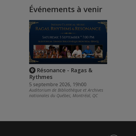
Événements à venir
Résonance - Ragas &
Rythmes
5 septembre 2026, 19h00
Auditorium de Bibliothèque et Archives
nationales du Québec, Montréal, QC