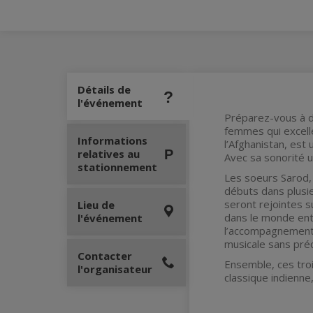
Détails de
l'événement
Préparez-vous à d
femmes qui excell
Informations
l’Afghanistan, est
relatives au
Avec sa sonorité u
stationnement
Les soeurs Sarod, 
débuts dans plusie
seront rejointes s
Lieu de
dans le monde enti
l'événement
l’accompagnement r
musicale sans pré
Contacter
Ensemble, ces tro
l'organisateur
classique indienne