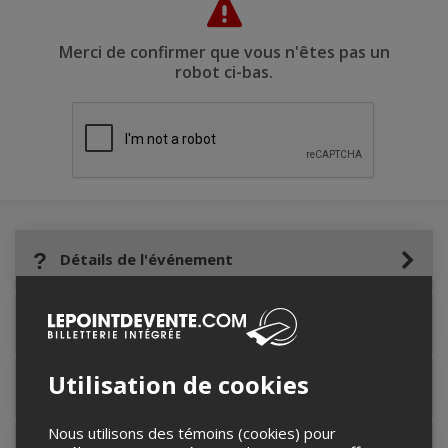
Merci de confirmer que vous n'êtes pas un
robot ci-bas.
Détails de l'événement
Accès au site de l'événement
Utilisation de cookies
Informations relatives au stationnement
Nous utilisons des témoins (cookies) pour