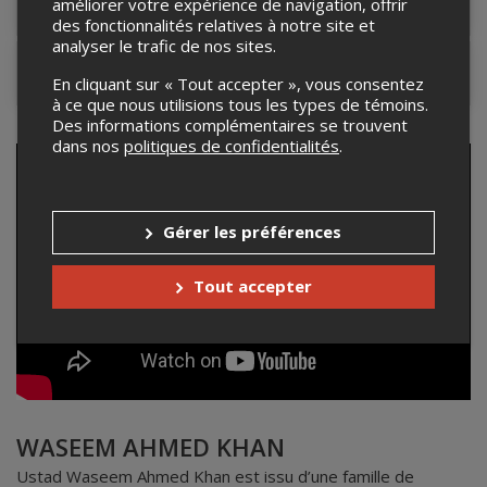
Lieu de l'événement
améliorer votre expérience de navigation, offrir
des fonctionnalités relatives à notre site et
analyser le trafic de nos sites.
Contacter l'organisateur
En cliquant sur « Tout accepter », vous consentez
à ce que nous utilisions tous les types de témoins.
Des informations complémentaires se trouvent
dans nos
politiques de confidentialités
.
Gérer les préférences
Tout accepter
WASEEM AHMED KHAN
Ustad Waseem Ahmed Khan est issu d’une famille de