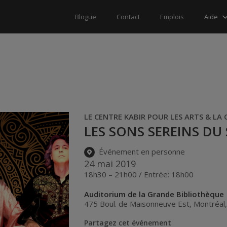
Aide
Blogue
Contact
Emplois
LE CENTRE KABIR POUR LES ARTS & LA
LES SONS SEREINS D
Événement en personne
24 mai 2019
18h30 – 21h00 / Entrée: 18h00
Auditorium de la Grande Bibliothèque
475 Boul. de Maisonneuve Est
,
Montréal
Partagez cet événement