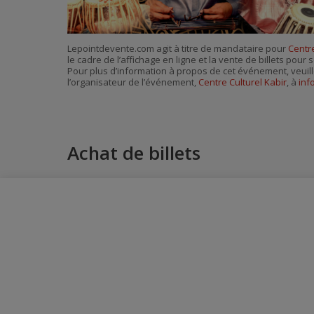
Lepointdevente.com agit à titre de mandataire pour
Centre
le cadre de l’affichage en ligne et la vente de billets pou
Pour plus d’information à propos de cet événement, veuill
l’organisateur de l’événement,
Centre Culturel Kabir
, à
inf
Achat de billets