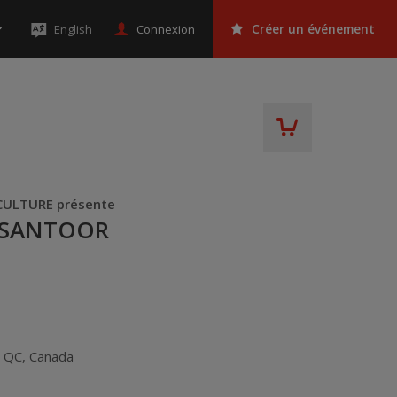
Connexion
English
Créer un événement
 CULTURE présente
U SANTOOR
,
QC
,
Canada