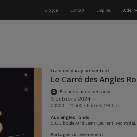
Aide
Blogue
Contact
Emplois
francois duray présentent
Le Carré des Angles R
Événement en personne
3 octobre 2024
20h00 – 22h00 / Entrée: 19h15
Aux angles ronds
5333 boulevard Saint-Laurent
,
Montréal
Partagez cet événement