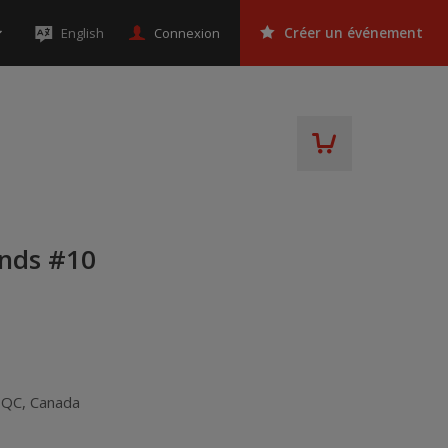
Connexion
English
Créer un événement
onds #10
,
QC
,
Canada