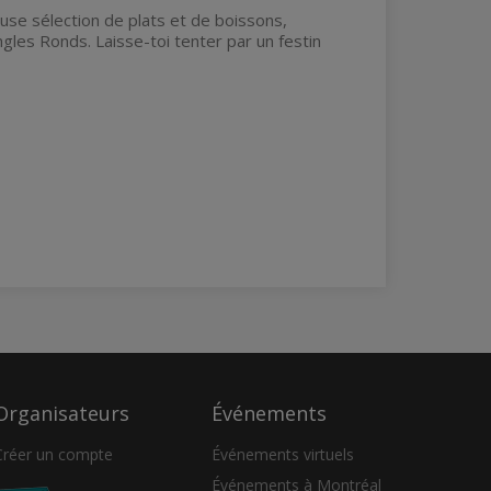
euse sélection de plats et de boissons,
es Ronds. Laisse-toi tenter par un festin
Organisateurs
Événements
Créer un compte
Événements virtuels
Événements à Montréal