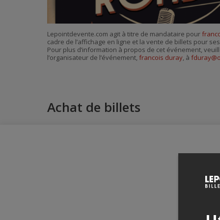
Lepointdevente.com agit à titre de mandataire pour
franc
cadre de l’affichage en ligne et la vente de billets pour s
Pour plus d’information à propos de cet événement, veuill
l’organisateur de l’événement,
francois duray
, à
fduray@o
Achat de billets