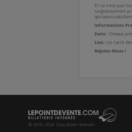
Et ce n'est pas to
soigneusement pré
qui saura satisfair
Informations Pra
Date :
Chaque pre
Lieu :
Le Carré de
Rejoins-Nous !
© 2010–2026 Tous droits réservés