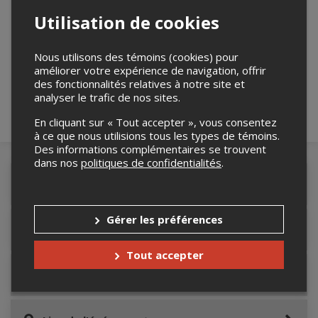
Utilisation de cookies
Merci de confirmer que vous n'êtes pas un
robot ci-bas.
Nous utilisons des témoins (cookies) pour
améliorer votre expérience de navigation, offrir
des fonctionnalités relatives à notre site et
analyser le trafic de nos sites.
En cliquant sur « Tout accepter », vous consentez
à ce que nous utilisions tous les types de témoins.
Des informations complémentaires se trouvent
dans nos
politiques de confidentialités
.
Détails de l'événement
Gérer les préférences
Accès au site de l'événement
Tout accepter
Informations relatives au stationnement