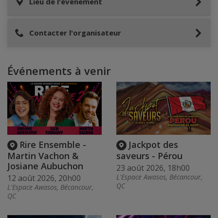
Lieu de l'événement
Contacter l'organisateur
Événements à venir
Rire Ensemble -
Jackpot des
Martin Vachon &
saveurs - Pérou
Josiane Aubuchon
23 août 2026, 18h00
L'Espace Awasos, Bécancour,
12 août 2026, 20h00
QC
L'Espace Awasos, Bécancour,
QC