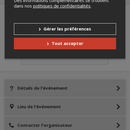
Des informations complémentaires se trouvent
dans nos
politiques de confidentialités
.
Merci de confirmer que vous n'êtes pas un
Gérer les préférences
robot ci-bas.
Tout accepter
Détails de l'événement
Lieu de l'événement
Contacter l'organisateur