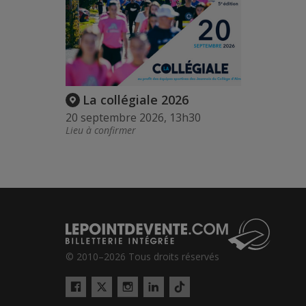
La collégiale 2026
20 septembre 2026, 13h30
Lieu à confirmer
© 2010–2026 Tous droits réservés
Twitter
Tiktok
Facebook
Instagram
LinkedIn