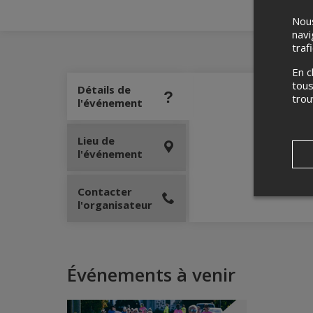
Nous
navi
traf
En c
tous
Détails de
tro
l'événement
Lieu de
l'événement
Contacter
l'organisateur
Événements à venir