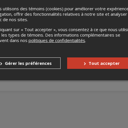
 utilisons des témoins (cookies) pour améliorer votre expérienc
gation, offrir des fonctionnalités relatives à notre site et analyser
ic de nos sites.
liquant sur « Tout accepter », vous consentez à ce que nous utilis
 les types de témoins. Des informations complémentaires se
uvent dans nos
politiques de confidentialités
.
Gérer les préférences
Tout accepter