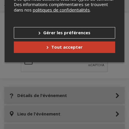
Achat de billets
Des informations complémentaires se trouvent
dans nos
politiques de confidentialités
.
Gérer les préférences
Merci de confirmer que vous n'êtes pas un
robot ci-bas.
Tout accepter
Détails de l'événement
Lieu de l'événement