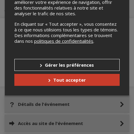
améliorer votre expérience de navigation, offrir
Achat de billets
des fonctionnalités relatives à notre site et
analyser le trafic de nos sites.
En cliquant sur « Tout accepter », vous consentez
à ce que nous utilisions tous les types de témoins.
Des informations complémentaires se trouvent
dans nos
politiques de confidentialités
.
Merci de confirmer que vous n'êtes pas un
robot ci-bas.
Gérer les préférences
Tout accepter
Détails de l'événement
Accès au site de l'événement