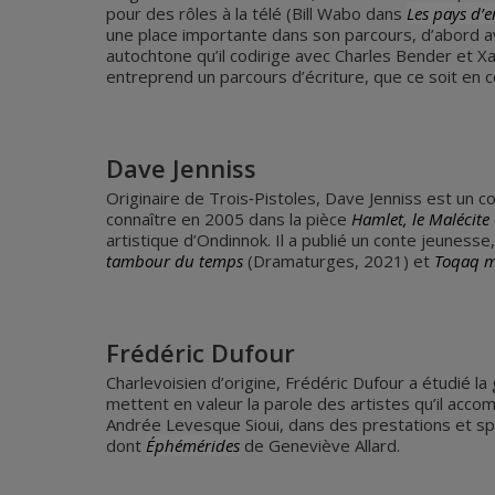
pour des rôles à la télé (Bill Wabo dans
Les pays d’
une place importante dans son parcours, d’abord 
autochtone qu’il codirige avec Charles Bender et Xa
entreprend un parcours d’écriture, que ce soit en 
Dave Jenniss
Originaire de Trois‐Pistoles, Dave Jenniss est un c
connaître en 2005 dans la pièce
Hamlet, le Malécite
artistique d’Ondinnok. Il a publié un conte jeunes
tambour du temps
(Dramaturges, 2021) et
Toqaq me
Frédéric Dufour
Charlevoisien d’origine, Frédéric Dufour a étudié l
mettent en valeur la parole des artistes qu’il acc
Andrée Levesque Sioui, dans des prestations et sp
dont
Éphémérides
de Geneviève Allard.