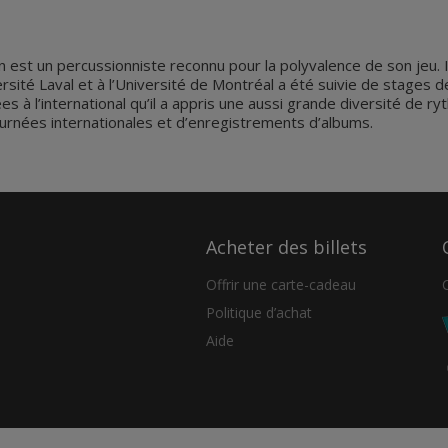
 est un percussionniste reconnu pour la polyvalence de son jeu.
ersité Laval et à l’Université de Montréal a été suivie de stages
ées à l’international qu’il a appris une aussi grande diversité de r
urnées internationales et d’enregistrements d’albums.
Acheter des billets
Offrir une carte-cadeau
Politique d’achat
Aide