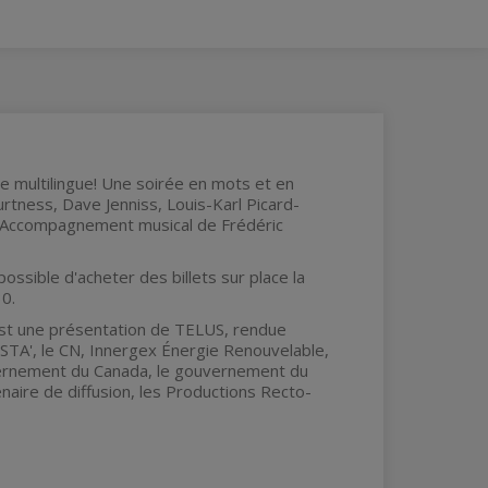
e multilingue! Une soirée en mots et en
rtness, Dave Jenniss, Louis-Karl Picard-
ur. Accompagnement musical de Frédéric
ssible d'acheter des billets sur place la
0.
 est une présentation de TELUS, rendue
STA', le CN, Innergex Énergie Renouvelable,
vernement du Canada, le gouvernement du
aire de diffusion, les Productions Recto-