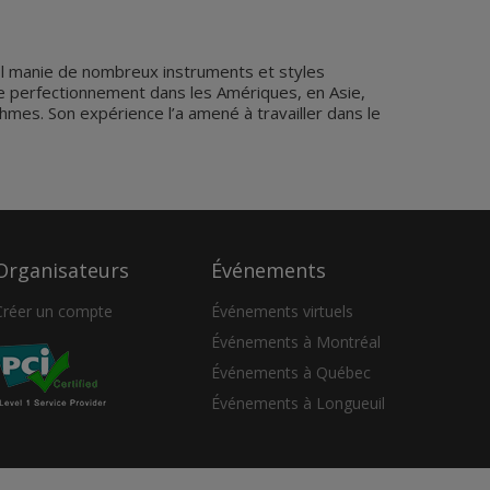
 Il manie de nombreux instruments et styles
 de perfectionnement dans les Amériques, en Asie,
ythmes. Son expérience l’a amené à travailler dans le
Organisateurs
Événements
Créer un compte
Événements virtuels
Événements à Montréal
Événements à Québec
Événements à Longueuil