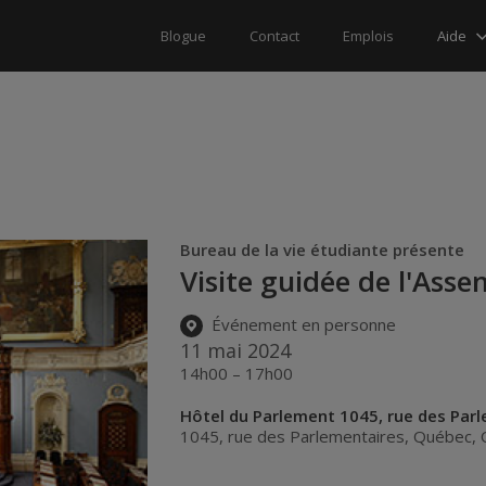
Aide
Blogue
Contact
Emplois
Bureau de la vie étudiante présente
Visite guidée de l'Ass
Événement en personne
11 mai 2024
14h00 – 17h00
Hôtel du Parlement 1045, rue des Par
1045, rue des Parlementaires
,
Québec
,