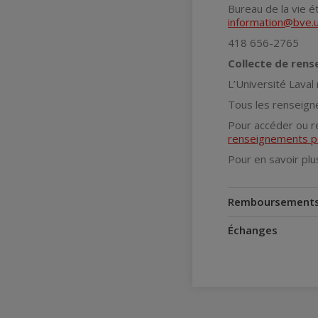
Bureau de la vie é
information@bve.u
418 656-2765
Collecte de ren
L’Université Laval
Tous les renseigne
Pour accéder ou r
renseignements p
Pour en savoir plu
Remboursement
Échanges