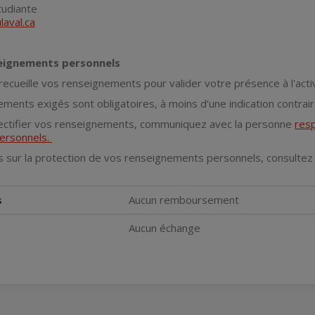
tudiante
laval.ca
seignements personnels
 recueille vos renseignements pour
valider votre présence à l'acti
ments exigés sont obligatoires, à moins d’une indication contrai
ectifier vos renseignements, communiquez avec la personne
resp
ersonnels.
s sur la protection de vos renseignements personnels, consultez
s
Aucun remboursement
Aucun échange