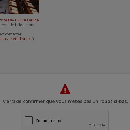
sité Laval - Bureau de
vente de billets pour
ez contacter
e la vie étudiante
, à
Merci de confirmer que vous n'êtes pas un robot ci-bas.