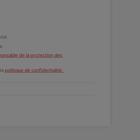
vité.
re.
onsable de la protection des
 la
politique de confidentialité.