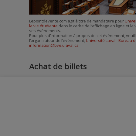
Lepointdevente.com agit à titre de mandataire pour
Univer
la vie étudiante
dans le cadre de l’affichage en ligne et la 
ses événements.
Pour plus d’information à propos de cet événement, veuill
l’organisateur de l’événement,
Université Laval - Bureau d
information@bve.ulaval.ca
.
Achat de billets