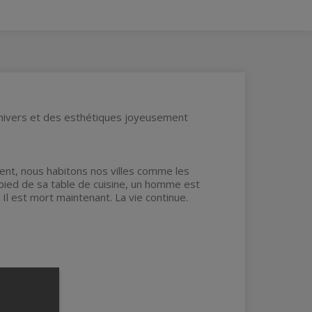
 univers et des esthétiques joyeusement
tent, nous habitons nos villes comme les
pied de sa table de cuisine, un homme est
. Il est mort maintenant. La vie continue.