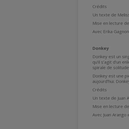
Crédits
Un texte de Melis
Mise en lecture d
Avec Erika Gagnon,
Donkey
Donkey est un sing
qu’il s’agit d’un 
spirale de solitud
Donkey est une piè
aujourd’hui. Donke
Crédits
Un texte de Juan 
Mise en lecture de
Avec Juan Arango e