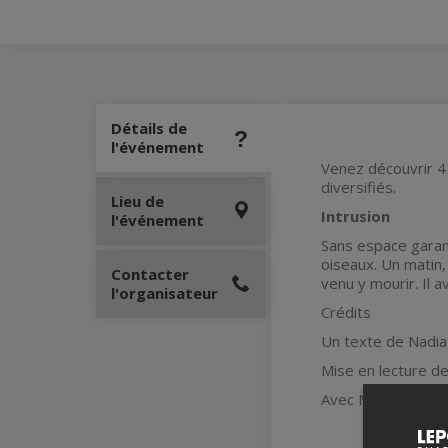
Détails de
l'événement
Venez découvrir 4 
diversifiés.
Lieu de
Intrusion
l'événement
Sans espace garant
oiseaux. Un matin
Contacter
venu y mourir. Il a
l'organisateur
Crédits
Un texte de Nadia
Mise en lecture d
Avec Mariann Bouc