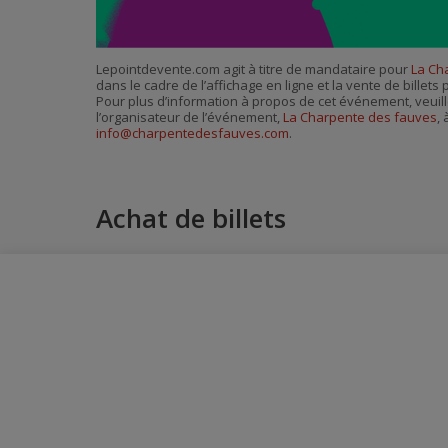
Lepointdevente.com agit à titre de mandataire pour
La Ch
dans le cadre de l’affichage en ligne et la vente de billet
Pour plus d’information à propos de cet événement, veuill
l’organisateur de l’événement,
La Charpente des fauves
, 
info@charpentedesfauves.com
.
Achat de billets