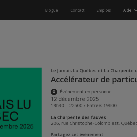
Aide
Blogue
Contact
Emplois
Le Jamais Lu Québec et La Charpente 
Accélérateur de partic
Événement en personne
12 décembre 2025
19h30 – 22h00 / Entrée: 19h00
La Charpente des fauves
206, rue Christophe-Colomb est
,
Québe
Partagez cet événement