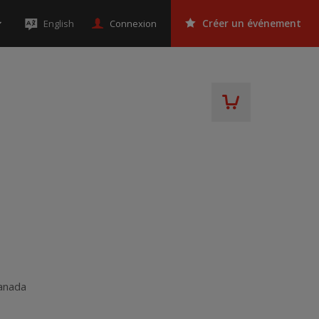
Connexion
English
Créer un événement
anada