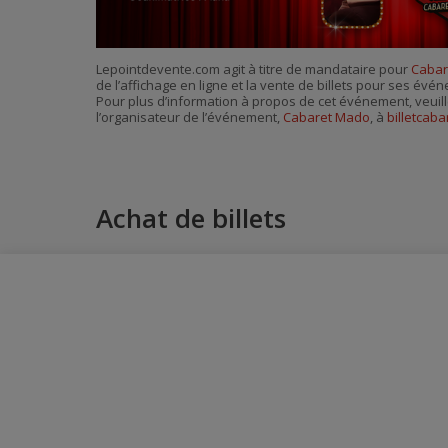
Lepointdevente.com agit à titre de mandataire pour
Cabar
de l’affichage en ligne et la vente de billets pour ses évé
Pour plus d’information à propos de cet événement, veuill
l’organisateur de l’événement,
Cabaret Mado
, à
billetcab
Achat de billets