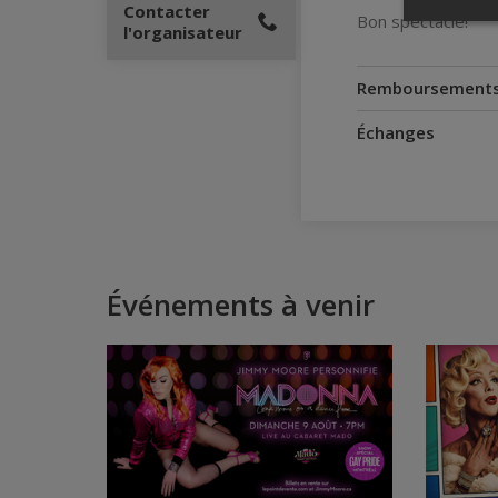
Contacter
Bon spectacle!
l'organisateur
Remboursement
Échanges
Événements à venir