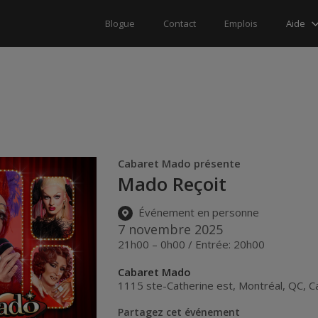
Aide
Blogue
Contact
Emplois
Cabaret Mado présente
Mado Reçoit
Événement en personne
7 novembre 2025
21h00 – 0h00 / Entrée: 20h00
Cabaret Mado
1115 ste-Catherine est
,
Montréal
,
QC
,
C
Partagez cet événement