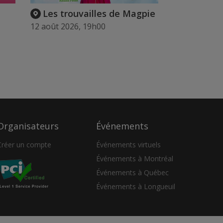
Les trouvailles de Magpie
12 août 2026, 19h00
Organisateurs
Événements
Créer un compte
Événements virtuels
Événements à Montréal
Événements à Québec
Événements à Longueuil